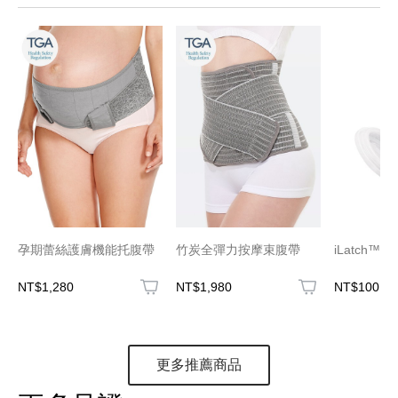
孕期蕾絲護膚機能托腹帶
竹炭全彈力按摩束腹帶
iLatch™
NT$1,280
NT$1,980
NT$100
更多推薦商品