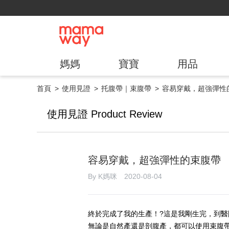
媽媽
寶寶
用品
首頁
使用見證
托腹帶｜束腹帶
容易穿戴，超強彈性
使用見證 Product Review
容易穿戴，超強彈性的束腹帶
By K媽咪 2020-08-04
終於完成了我的生產！?這是我剛生完，到
無論是自然產還是剖腹產，都可以使用束腹