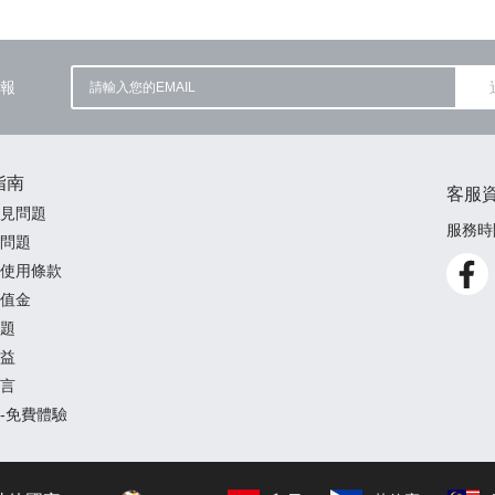
報
指南
客服
見問題
服務時間
問題
使用條款
值金
題
益
言
-免費體驗