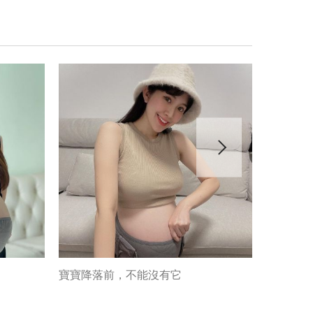
寶寶降落前，不能沒有它
產後幫手