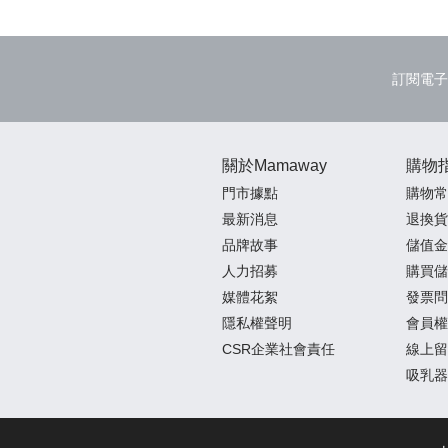
訂閱電子
關於Mamaway
購物
門市據點
購物常
最新消息
退換貨
品牌故事
儲值金
人力招募
購買儲
媒體花絮
發票問
隱私權聲明
會員權
CSR企業社會責任
線上留
吸乳器