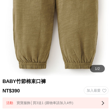
BABY竹節棉束口褲
NT$
390
寶寶服飾│買3送1 (購物車請加入4件)