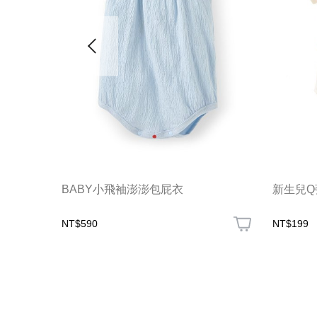
BABY小飛袖澎澎包屁衣
新生兒Q
NT$590
NT$199