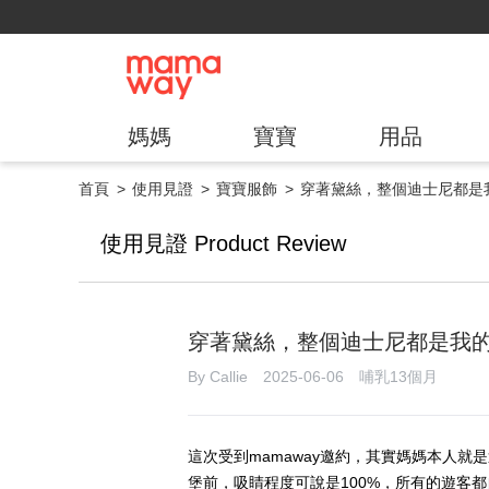
媽媽
寶寶
用品
首頁
使用見證
寶寶服飾
穿著黛絲，整個迪士尼都是
使用見證 Product Review
穿著黛絲，整個迪士尼都是我
By Callie 2025-06-06 哺乳13個月
這次受到mamaway邀約，其實媽媽本人就
堡前，吸睛程度可說是100%，所有的遊客