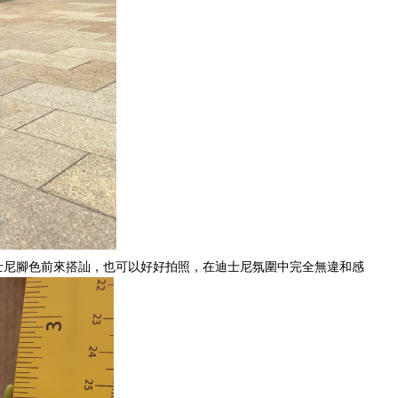
士尼腳色前來搭訕，也可以好好拍照，在迪士尼氛圍中完全無違和感