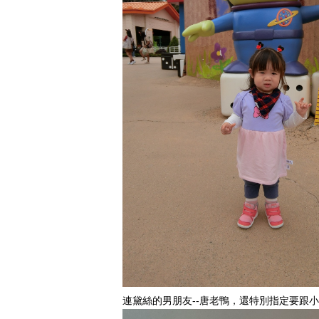
連黛絲的男朋友--唐老鴨，還特別指定要跟小