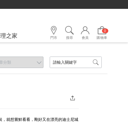
0
護理之家
門市
搜尋
會員
購物車
服裝，就想嘗鮮看看，剛好又在漂亮的迪士尼城