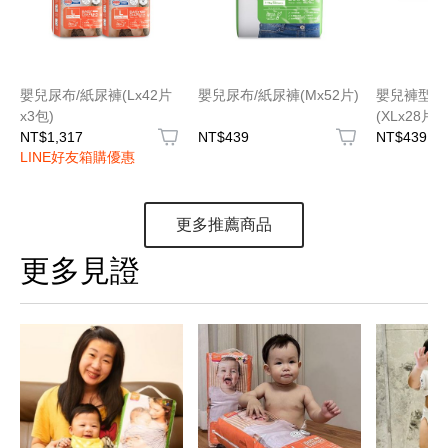
嬰兒尿布/紙尿褲(Lx42片
嬰兒尿布/紙尿褲(Mx52片)
嬰兒褲型尿
x3包)
(XLx28片)
NT$1,317
NT$439
NT$439
LINE好友箱購優惠
更多推薦商品
更多見證