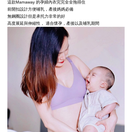
這款Mamaway 的孕婦內衣完完全全拖得住
前開扣設計方便哺乳，產後媽媽必備
無鋼圈設計但是承托力非常的好
高度展延與伸縮性， 適合懷孕，產後以及哺乳期間