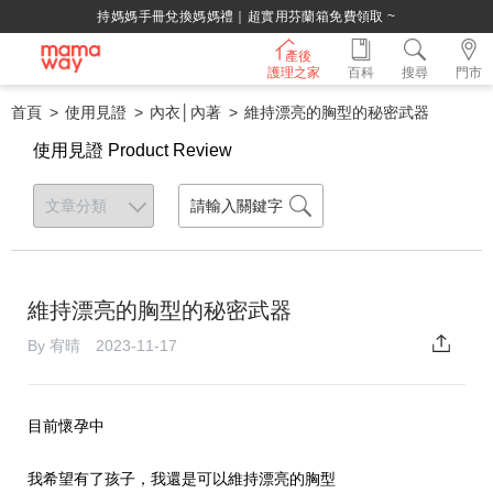
持媽媽手冊兌換媽媽禮｜超實用芬蘭箱免費領取 ~
產後
護理之家
百科
搜尋
門市
首頁
使用見證
內衣│內著
維持漂亮的胸型的秘密武器
使用見證 Product Review
維持漂亮的胸型的秘密武器
By 宥晴 2023-11-17
目前懷孕中
我希望有了孩子，我還是可以維持漂亮的胸型