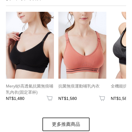
Meryl紗高透氣抗菌無痕哺
抗菌無痕運動哺乳內衣
全機能抗菌
乳內衣(固定罩杯)
NT$1,480
NT$1,580
NT$1,580
更多推薦商品