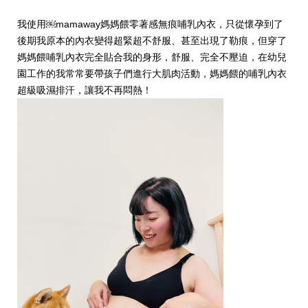
我使用￼mamaway媽媽餵零著感無痕哺乳內衣，只從懷孕到了
後期我原本的內衣變得超緊超不舒服、甚至出現了勒痕，但穿了
媽媽餵哺乳內衣完全貼合我的身形，舒服、完全不壓迫，在幼兒
園工作的我常常要帶孩子們進行大肌肉活動，媽媽餵的哺乳內衣
超級吸濕排汗，讓我不再悶熱！