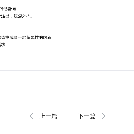
也倍感舒適
汁溢出，浸濕外衣。
準備換成這一款超彈性的內衣
需求
上一篇
下一篇