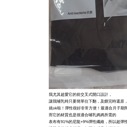
我尤其超愛它的前交叉式開口設計，
讓我哺乳時只要簡單往下翻，及餵完時還原
就ok啦！彈性很好非常方便！最適合月子期
而它的材質也是很適合哺乳媽媽所需的
表布有91%的尼龍+9%彈性纖維，所以超彈