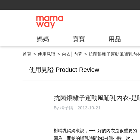
媽媽
寶寶
用品
首頁
使用見證
內衣│內著
抗菌銀離子運動風哺乳內衣
使用見證 Product Review
抗菌銀離子運動風哺乳內衣-是
By 橘子媽 2013-10-21
對哺乳媽媽來說，一件好的內衣是很重要的
因為一開始的哺乳時間約3-4個小時一次，