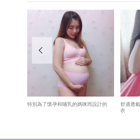
的透氣內
特別為了懷孕和哺乳的媽咪而設計的
舒適透
衣