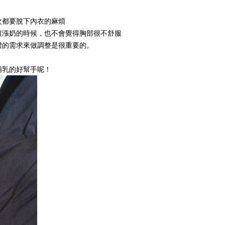
次都要脫下內衣的麻煩
讓漲奶的時候，也不會覺得胸部很不舒服
體的需求來做調整是很重要的。
哺乳的好幫手呢！