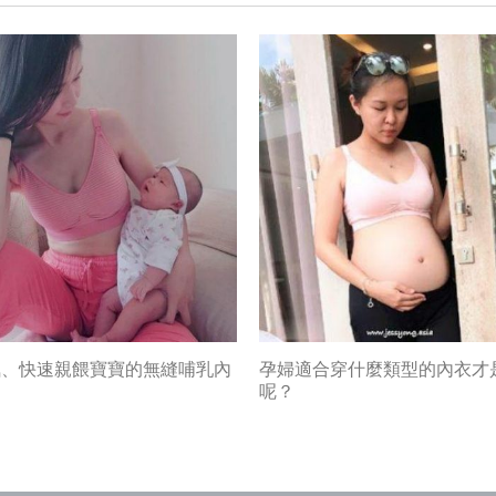
氣、快速親餵寶寶的無縫哺乳內
孕婦適合穿什麼類型的內衣才
呢？