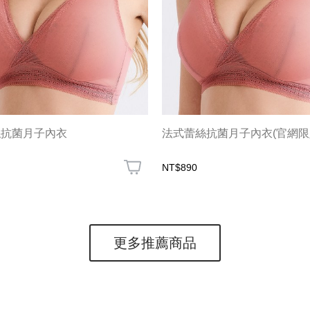
絲抗菌月子內衣
法式蕾絲抗菌月子內衣(官網限
NT$890
更多推薦商品