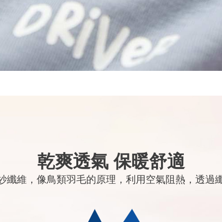
乾爽透氣 保暖舒適
紗纖維，像鳥類羽毛的原理，利用空氣阻熱，透過