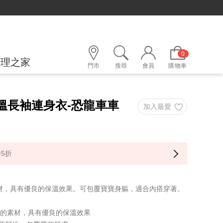
0
護理之家
門市
搜尋
會員
購物車
保溫長袖連身衣-恐龍車車
5折
材，具有優良的保溫效果。可包覆寶寶身軀，適合內搭穿著。
暖的素材，具有優良的保溫效果